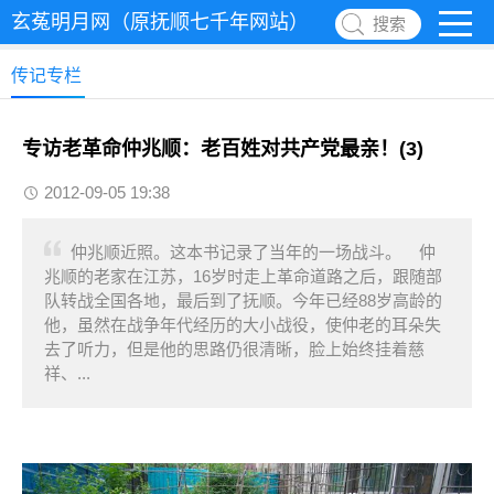
玄菟明月网（原抚顺七千年网站）
搜索
传记专栏
专访老革命仲兆顺：老百姓对共产党最亲！(3)
2012-09-05 19:38
仲兆顺近照。这本书记录了当年的一场战斗。 仲
兆顺的老家在江苏，16岁时走上革命道路之后，跟随部
队转战全国各地，最后到了抚顺。今年已经88岁高龄的
他，虽然在战争年代经历的大小战役，使仲老的耳朵失
去了听力，但是他的思路仍很清晰，脸上始终挂着慈
祥、...