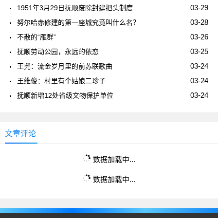
03-29
1951年3月29日抚顺废除封建把头制度
03-28
努尔哈赤修建的第一座城究竟叫什么名？
03-26
不散的“雁群”
03-25
抚顺劳动公园，永远的依恋
03-24
王尧：流金岁月里的前苏联歌曲
03-24
王维俊：村里有个姑娘二珍子
03-24
抚顺新増12处省级文物保护单位
文章评论
数据加载中...
数据加载中...