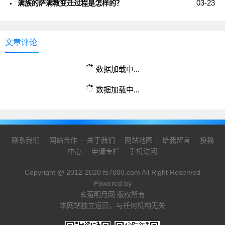
03-23
满族的萨满教变迁过程是怎样的？
文章评论
数据加载中...
数据加载中...
联系我们
-
网站合作
-
关于我们
-
网站地图
-
给我留言
-
投稿
中心
-
申请专栏
-
手机访问
Copyright @ 2012-2020 fs7000.com All Right Reserved
Powered by
玄菟明月网 版权所有
本网站独立运营，与任何机构无关