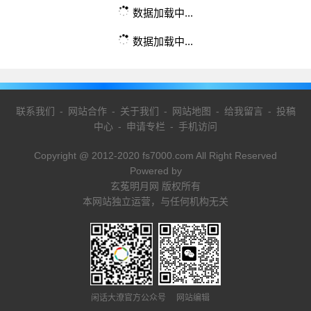
数据加载中...
数据加载中...
联系我们
-
网站合作
-
关于我们
-
网站地图
-
给我留言
-
投稿
中心
-
申请专栏
-
手机访问
Copyright @ 2012-2020 fs7000.com All Right Reserved
Powered by
玄菟明月网 版权所有
本网站独立运营，与任何机构无关
闲话大潦官方公众号 网站编辑