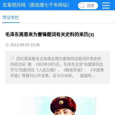
玄菟明月网（原抚顺七千年网站）
搜索
传记专栏
毛泽东周恩来为雷锋题词有关史料的来历(3)
2012-09-05 19:38
回忆我采集毛主席周总理为雷锋同志题词珍贵史料
的经过纪 敏 1963年3月5日，毛泽东主席“向雷锋同志
学习”的题词在《人民日报》、《解放军报》、《中国青
年报》等报刊公开发表，迄今已48年。 据我所...