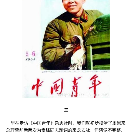
三
早在走访《中国青年》杂志社时，我们就初步摸清了周恩来
总理曾前后两次为雷锋同志题词的来龙去脉，但感觉不完整、