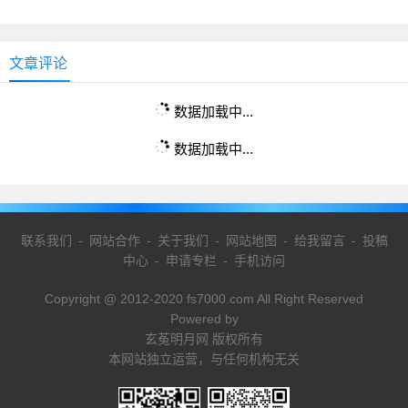
文章评论
数据加载中...
数据加载中...
联系我们
-
网站合作
-
关于我们
-
网站地图
-
给我留言
-
投稿
中心
-
申请专栏
-
手机访问
Copyright @ 2012-2020 fs7000.com All Right Reserved
Powered by
玄菟明月网 版权所有
本网站独立运营，与任何机构无关