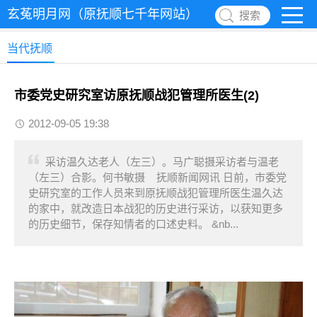
玄菟明月网（原抚顺七千年网站）
搜索
当代抚顺
市委党史研究室访原抚顺战犯管理所医生(2)
2012-09-05 19:38
采访温久达老人（左三）。马广聪摄采访者与温老
（左三）合影。何书敏摄 抚顺新闻网讯 日前，市委党
史研究室的工作人员来到原抚顺战犯管理所医生温久达
的家中，就改造日本战犯的历史进行采访，以获知更多
的历史细节，保存知情者的口述史料。 &nb...