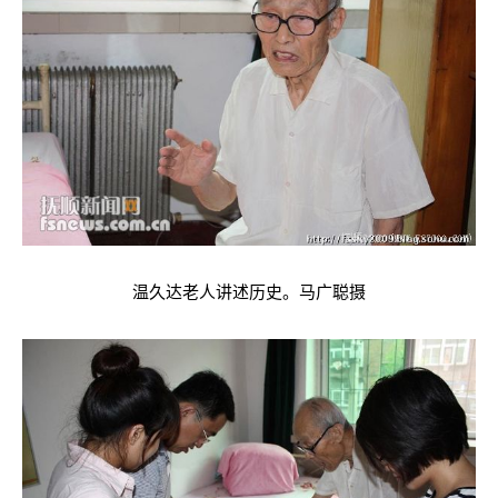
温久达老人讲述历史。马广聪摄