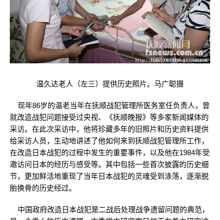
温久达老人（左三）提供历史照片。马广聪摄
现年86岁的温老当年在抚顺战犯管理所医务室任负责人，曾
就改造战犯问题接受过央视、《抚顺晚报》等多家新闻媒体的
采访。在此次采访中，他将珍藏多年的旧照片和历史资料提供
给采访人员，生动地讲述了他如何来到抚顺战犯管理所工作，
在改造日本战犯的过程中发生的重要事件，以及他在1984年受
邀访问日本的经历与感受等。其中包括一些首次披露的历史细
节，更加鲜活地重现了当年日本战犯的灵魂受到涤荡，逐渐脱
胎换骨的历史经过。
中国政府改造日本战犯是二战后处理战争遗留问题的典范，