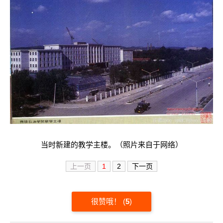
当时新建的教学主楼。（照片来自于网络）
上一页
1
2
下一页
很赞哦！
(
5
)