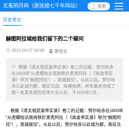
玄菟明月网（原抚顺七千年网站）
搜索
历史考古
赫图阿拉城给我们留下的二个疑问
2012-09-07 00:00
曹德全
根据《清太祖武皇帝实录》卷二的记载：努尔哈赤
在1603年“从虎欄哈达南岗移於黑秃阿拉（《高皇帝实
录》称为“赫图阿拉”），筑城居住”。从此以后，努尔哈
赤以此城为都，南征北战、纵横弛骋，并在基本完成了
统一女真各部的宏伟大业以后，于1616年1月...
根据《清太祖武皇帝实录》卷二的记载：努尔哈赤在1603年
“从虎欄哈达南岗移於黑秃阿拉（《高皇帝实录》称为“赫图阿
拉”），筑城居住”。从此以后，努尔哈赤以此城为都，南征北