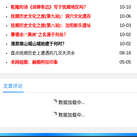
10-10
乾隆的诗《进柳条边》写于抚顺地区吗？
10-06
抚顺历史文化之旅(第九站)：洞穴文化遗存
10-03
抚顺历史文化之旅(第八站)：沈阳新乐遗址
10-02
曹德全:“满洲”之名源于何处？
10-02
清原南山城山城始建于何时？
08-18
盘点抚顺历史上遭遇的几次大洪水
05-05
本网组图：赫图阿拉印象
文章评论
数据加载中...
数据加载中...