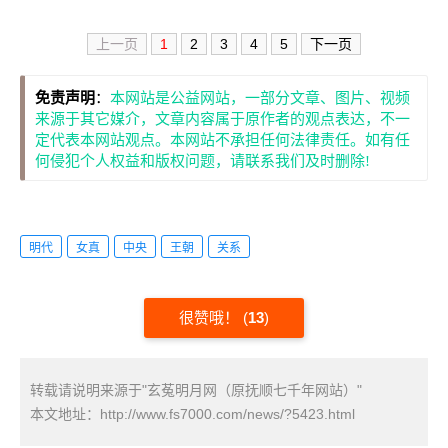
上一页
1
2
3
4
5
下一页
免责声明
：
本网站是公益网站，一部分文章、图片、视频
来源于其它媒介，文章内容属于原作者的观点表达，不一
定代表本网站观点。本网站不承担任何法律责任。如有任
何侵犯个人权益和版权问题，请联系我们及时删除!
明代
女真
中央
王朝
关系
很赞哦！
(
13
)
转载请说明来源于"玄菟明月网（原抚顺七千年网站）"
本文地址：
http://www.fs7000.com/news/?5423.html