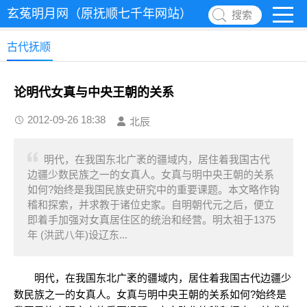
玄菟明月网（原抚顺七千年网站）
搜索
古代抚顺
论明代女真与中央王朝的关系
2012-09-26 18:38
北辰
明代，在我国东北广袤的疆域内，居住着我国古代
边疆少数民族之一的女真人。女真与明中央王朝的关系
如何?始终是我国民族史研究中的重要课题。本文略作钩
稽和探索，并求教于诸位史家。自明朝代元之后，便立
即着手加强对女真居住区的统治和经营。明太祖于1375
年 (洪武八年)设辽东...
明代，在我国东北广袤的疆域内，居住着我国古代边疆少
数民族之一的女真人。女真与明中央王朝的关系如何?始终是