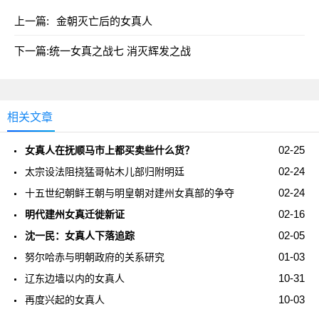
上一篇:
金朝灭亡后的女真人
下一篇:
统一女真之战七 消灭辉发之战
相关文章
02-25
女真人在抚顺马市上都买卖些什么货？
02-24
太宗设法阻挠猛哥帖木儿部归附明廷
02-24
十五世纪朝鲜王朝与明皇朝对建州女真部的争夺
02-16
明代建州女真迁徙新证
02-05
沈一民：女真人下落追踪
01-03
努尔哈赤与明朝政府的关系研究
10-31
辽东边墙以内的女真人
10-03
再度兴起的女真人