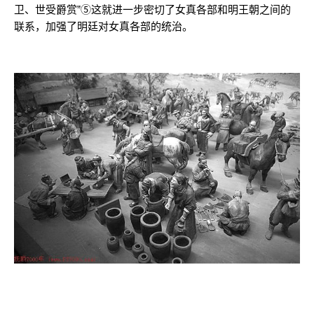
卫、世受爵赏”⑤这就进一步密切了女真各部和明王朝之间的
联系，加强了明廷对女真各部的统治。