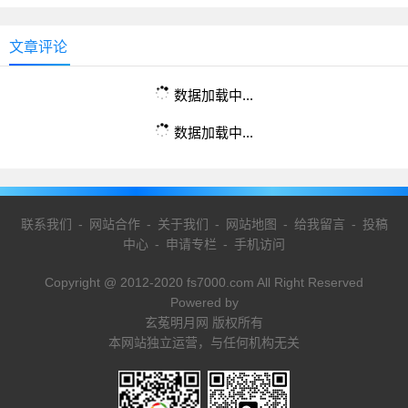
文章评论
数据加载中...
数据加载中...
联系我们
-
网站合作
-
关于我们
-
网站地图
-
给我留言
-
投稿
中心
-
申请专栏
-
手机访问
Copyright @ 2012-2020 fs7000.com All Right Reserved
Powered by
玄菟明月网 版权所有
本网站独立运营，与任何机构无关