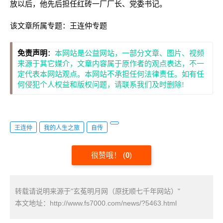
放以后，他先后担任红砖一厂厂长、党委书记。
该文章所属专题：
王连仲专题
免责声明
：
本网站是公益网站，一部分文章、图片、视频
来源于其它媒介，文章内容属于原作者的观点表达，不一
定代表本网站观点。本网站不承担任何法律责任。如有任
何侵犯个人权益和版权问题，请联系我们及时删除!
王连仲
我的人生之旅
自传
很赞哦！
(
0
)
转载请说明来源于"玄菟明月网（原抚顺七千年网站）"
本文地址：
http://www.fs7000.com/news/?5463.html