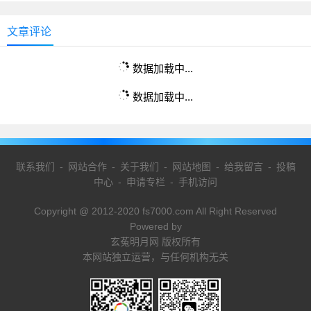
文章评论
数据加载中...
数据加载中...
联系我们
-
网站合作
-
关于我们
-
网站地图
-
给我留言
-
投稿
中心
-
申请专栏
-
手机访问
Copyright @ 2012-2020 fs7000.com All Right Reserved
Powered by
玄菟明月网 版权所有
本网站独立运营，与任何机构无关