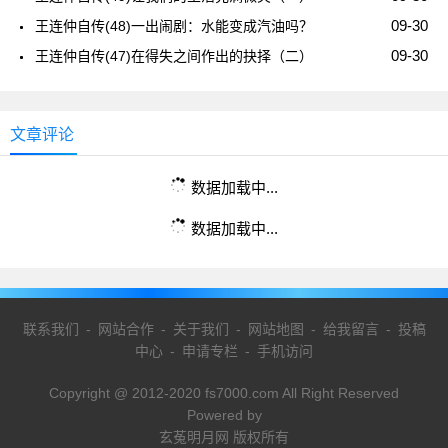
09-30
王连仲自传(48)一出闹剧：水能变成汽油吗？
09-30
王连仲自传(47)在得失之间作出的抉择（二）
文章评论
数据加载中...
数据加载中...
联系我们
-
网站合作
-
关于我们
-
网站地图
-
给我留言
-
投稿
中心
-
申请专栏
-
手机访问
Copyright @ 2012-2020 fs7000.com All Right Reserved
Powered by
玄菟明月网 版权所有