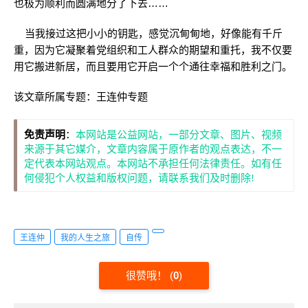
也极为顺利而圆满地分了下去……
当我接过这把小小的钥匙，感觉沉甸甸地，好像能有千斤
重，因为它凝聚着党组织和工人群众的期望和重托，我不仅要
用它搬进新居，而且要用它开启一个个通往幸福和胜利之门。
该文章所属专题：
王连仲专题
免责声明
：
本网站是公益网站，一部分文章、图片、视频
来源于其它媒介，文章内容属于原作者的观点表达，不一
定代表本网站观点。本网站不承担任何法律责任。如有任
何侵犯个人权益和版权问题，请联系我们及时删除!
王连仲
我的人生之旅
自传
很赞哦！
(
0
)