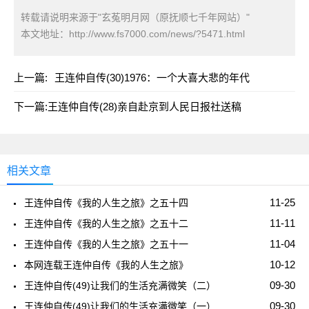
转载请说明来源于"玄菟明月网（原抚顺七千年网站）"
本文地址：
http://www.fs7000.com/news/?5471.html
上一篇:
王连仲自传(30)1976：一个大喜大悲的年代
下一篇:
王连仲自传(28)亲自赴京到人民日报社送稿
相关文章
11-25
王连仲自传《我的人生之旅》之五十四
11-11
王连仲自传《我的人生之旅》之五十二
11-04
王连仲自传《我的人生之旅》之五十一
10-12
本网连载王连仲自传《我的人生之旅》
09-30
王连仲自传(49)让我们的生活充满微笑（二）
09-30
王连仲自传(49)让我们的生活充满微笑（一）