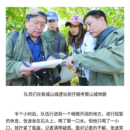
队员们在板城山城遗址前仔细考察山城地貌
半个小时后，队伍行进到一个稍微开阔的地方，进行短暂
的休息，张波坐在石头上，喝了第一口水。但他只喝了一小
口，就拧紧了瓶盖，记者满带疑惑。面对记者的不解，张波笑