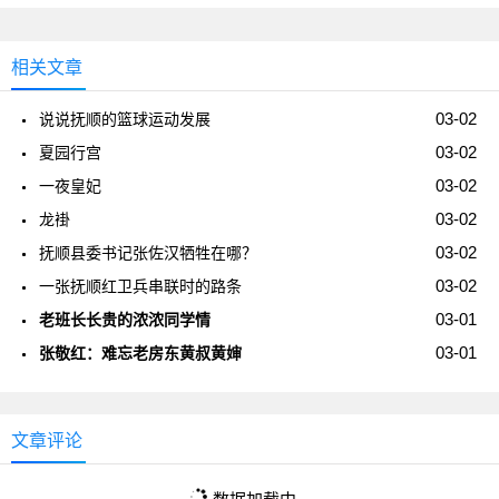
相关文章
03-02
说说抚顺的篮球运动发展
03-02
夏园行宫
03-02
一夜皇妃
03-02
龙褂
03-02
抚顺县委书记张佐汉牺牲在哪？
03-02
一张抚顺红卫兵串联时的路条
03-01
老班长长贵的浓浓同学情
03-01
张敬红：难忘老房东黄叔黄婶
文章评论