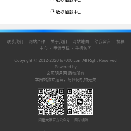
数据加载中...
数据加载中...
联系我们
-
网站合作
-
关于我们
-
网站地图
-
给我留言
-
投稿
中心
-
申请专栏
-
手机访问
Copyright @ 2012-2020 fs7000.com All Right Reserved
Powered by
玄菟明月网 版权所有
本网站独立运营，与任何机构无关
闲话大潦官方公众号 网站编辑