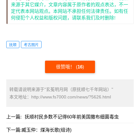
来源于其它媒介，文章内容属于原作者的观点表达，不一
定代表本网站观点。本网站不承担任何法律责任。如有任
何侵犯个人权益和版权问题，请联系我们及时删除!
抚顺
考古图片
很赞哦！
(
16
)
转载请说明来源于"玄菟明月网（原抚顺七千年网站）"
本文地址：
http://www.fs7000.com/news/?5626.html
上一篇:
抚顺村民多数不记得60年前美国撒布细菌毒虫
下一篇:
臧玉仲：煤海长歌(组诗)