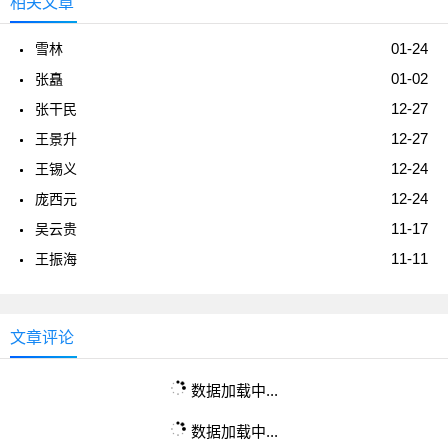
相关文章
01-24
雪林
01-02
张矗
12-27
张干民
12-27
王景升
12-24
王锡义
12-24
庞西元
11-17
吴云贵
11-11
王振海
文章评论
数据加载中...
数据加载中...