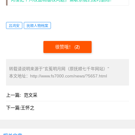
吕鸿安
抚顺人物档案
很赞哦！
(
2
)
转载请说明来源于"玄菟明月网（原抚顺七千年网站）"
本文地址：
http://www.fs7000.com/news/?5657.html
上一篇:
范文采
下一篇:
王怀之