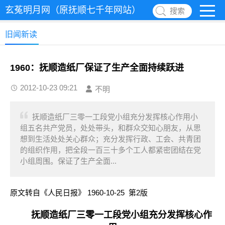
玄菟明月网（原抚顺七千年网站）
搜索
旧闻新读
1960：抚顺造纸厂保证了生产全面持续跃进
2012-10-23 09:21
不明
抚顺造纸厂三零一工段党小组充分发挥核心作用小
组五名共产党员，处处带头，和群众交知心朋友，从思
想到生活处处关心群众；充分发挥行政、工会、共青团
的组织作用，把全段一百三十多个工人都紧密团结在党
小组周围。保证了生产全面...
原文转自《人民日报》 1960-10-25 第2版
抚顺造纸厂三零一工段党小组充分发挥核心作