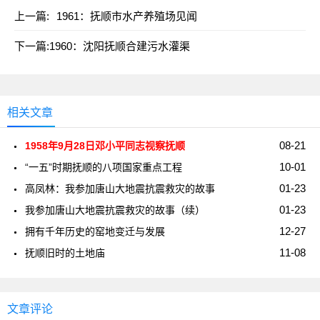
上一篇:
1961：抚顺市水产养殖场见闻
下一篇:
1960：沈阳抚顺合建污水灌渠
相关文章
08-21
1958年9月28日邓小平同志视察抚顺
10-01
“一五”时期抚顺的八项国家重点工程
01-23
高凤林：我参加唐山大地震抗震救灾的故事
01-23
我参加唐山大地震抗震救灾的故事（续）
12-27
拥有千年历史的窑地变迁与发展
11-08
抚顺旧时的土地庙
文章评论