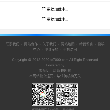
数据加载中...
数据加载中...
联系我们
-
网站合作
-
关于我们
-
网站地图
-
给我留言
-
投稿
中心
-
申请专栏
-
手机访问
Copyright @ 2012-2020 fs7000.com All Right Reserved
Powered by
玄菟明月网 版权所有
本网站独立运营，与任何机构无关