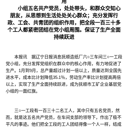
用
小组五名共产党员，处处带头，和群众交知心
朋友，从思想到生活处处关心群众；充分发挥行
政、工会、共青团的组织作用，把全段一百三十多
个工人都紧密团结在党小组周围。保证了生产全面
持续跃进
本报讯 据辽宁日报消息抚顺造纸厂六○三车间三○一工段
党小组，充分发挥党组织在群众中的核心作用，有力地促进了
生产。1月到9月，总产量超过计划一倍以上，质量达到全国先
进水平，成本比计划降低35.1％，劳动生产率比计划提高两倍
以上，实现了生产全面持续跃进，成为抚顺市工矿企业基层党
小组的一面红旗。
三○一工段有一百三十二名工人，其中只有五名党员，然
而，就是这五名共产党员，在车间支部的领导下，作出了极不
平凡的事迹。他们把全工段的工人团结得像一个人一样，结成