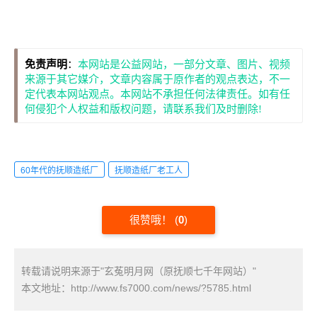
免责声明
：
本网站是公益网站，一部分文章、图片、视频
来源于其它媒介，文章内容属于原作者的观点表达，不一
定代表本网站观点。本网站不承担任何法律责任。如有任
何侵犯个人权益和版权问题，请联系我们及时删除!
60年代的抚顺造纸厂
抚顺造纸厂老工人
很赞哦！
(
0
)
转载请说明来源于"玄菟明月网（原抚顺七千年网站）"
本文地址：
http://www.fs7000.com/news/?5785.html