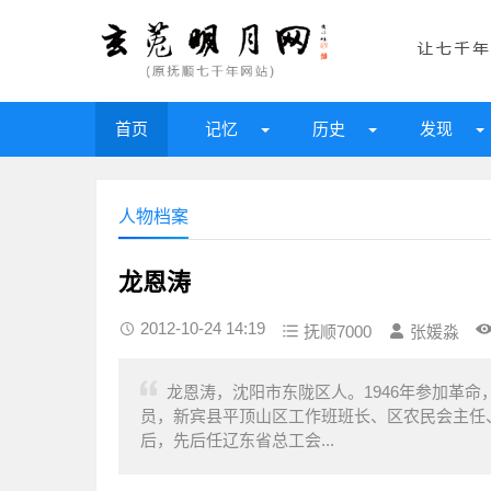
首页
记忆
历史
发现
人物档案
龙恩涛
2012-10-24 14:19
抚顺7000
张媛淼
龙恩涛，沈阳市东陇区人。1946年参加革
员，新宾县平顶山区工作班班长、区农民会主任
后，先后任辽东省总工会...