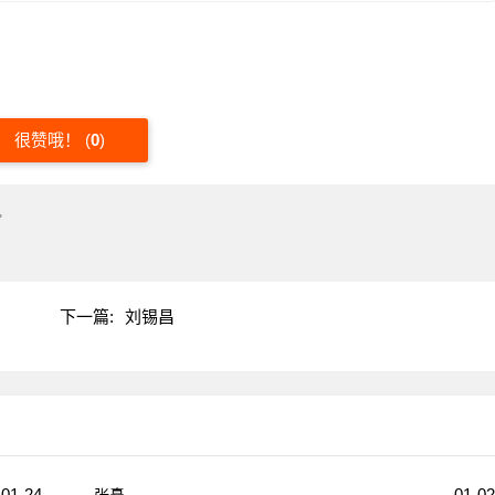
很赞哦！
(
0
)
"
下一篇:
刘锡昌
01-24
01-02