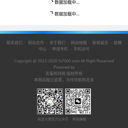
数据加载中...
数据加载中...
联系我们
-
网站合作
-
关于我们
-
网站地图
-
给我留言
-
投稿
中心
-
申请专栏
-
手机访问
Copyright @ 2012-2020 fs7000.com All Right Reserved
Powered by
玄菟明月网 版权所有
本网站独立运营，与任何机构无关
闲话大潦官方公众号 网站编辑