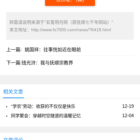
转载请说明来源于"玄菟明月网（原抚顺七千年网站）"
本文地址：
http://www.fs7000.com/news/?6418.html
上一篇:
姚国祥：往事恍如近在眼前
下一篇:
钱光浒：我与抚顺宗教界
相关文章
12-19
“学农”劳动：收获的不仅仅是快乐
12-04
同学聚会：穿越时空隧道的温暖记忆