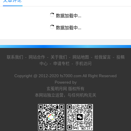
文章评论
数据加载中...
数据加载中...
联系我们
-
网站合作
-
关于我们
-
网站地图
-
给我留言
-
投稿
中心
-
申请专栏
-
手机访问
Copyright @ 2012-2020 fs7000.com All Right Reserved
Powered by
玄菟明月网 版权所有
本网站独立运营，与任何机构无关