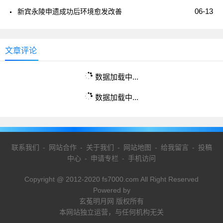
06-13
新宾永陵申遗成功后环境愈发改善
文章评论
数据加载中...
数据加载中...
联系我们
-
网站合作
-
关于我们
-
网站地图
-
给我留言
-
投稿
中心
-
申请专栏
-
手机访问
Copyright @ 2012-2020 fs7000.com All Right Reserved
Powered by
玄菟明月网 版权所有
本网站独立运营，与任何机构无关