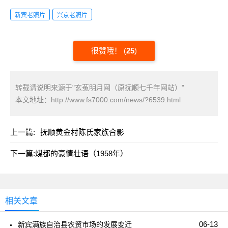
新宾老照片
兴京老照片
很赞哦！
(
25
)
转载请说明来源于"玄菟明月网（原抚顺七千年网站）"
本文地址：
http://www.fs7000.com/news/?6539.html
上一篇:
抚顺黄金村陈氏家族合影
下一篇:
煤都的豪情壮语（1958年）
相关文章
06-13
新宾满族自治县农贸市场的发展变迁