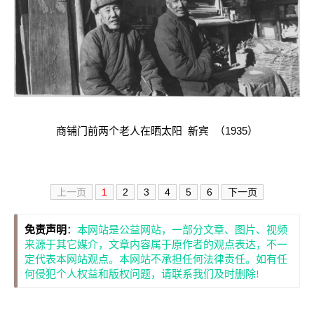
商铺门前两个老人在晒太阳 新宾 （1935）
上一页
1
2
3
4
5
6
下一页
免责声明
：
本网站是公益网站，一部分文章、图片、视频
来源于其它媒介，文章内容属于原作者的观点表达，不一
定代表本网站观点。本网站不承担任何法律责任。如有任
何侵犯个人权益和版权问题，请联系我们及时删除!