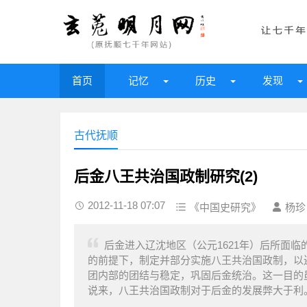
首页
记忆
历史
发现
古代抚顺
后金八王共治国政制研究(2)
2012-11-18 07:07
《中国史研究》
杨珍
后金进入辽沈地区（公元1621年）后所面
的前提下，制定并部分实施八王共治国政制，以
团内部的团结与稳定，巩固后金统治。这一目的
说来，八王共治国政制对于后金的发展弊大于利