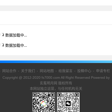
数据加载中...
数据加载中...
-
网站合作
-
关于我们
-
网站地图
-
给我留言
-
投稿中心
-
申请专栏
Copyright @ 2012-2020 fs7000.com All Right Reserved Powered by
玄菟明月网 版权所有
本网站独立运营，与任何机构无关