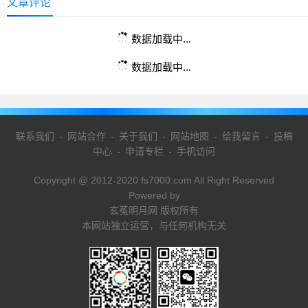
文章评论
数据加载中...
数据加载中...
联系我们
-
网站合作
-
关于我们
-
网站地图
-
给我留言
-
投稿
中心
-
申请专栏
-
手机访问
Copyright @ 2012-2020 fs7000.com All Right Reserved
Powered by
玄菟明月网 版权所有
本网站独立运营，与任何机构无关