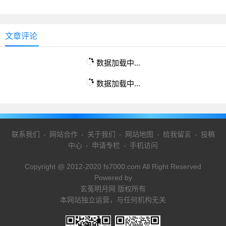
文章评论
数据加载中...
数据加载中...
联系我们
-
网站合作
-
关于我们
-
网站地图
-
给我留言
-
投稿
中心
-
申请专栏
-
手机访问
Copyright @ 2012-2020 fs7000.com All Right Reserved
Powered by
玄菟明月网 版权所有
本网站独立运营，与任何机构无关