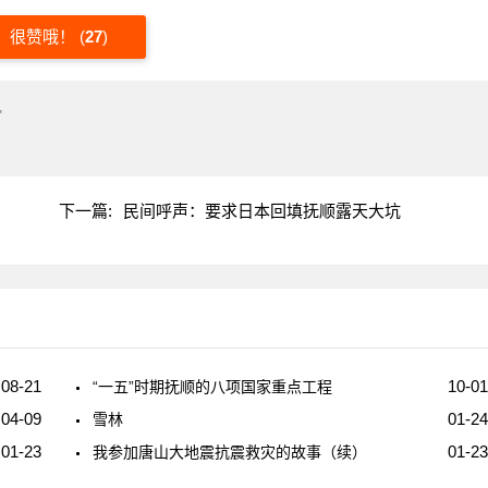
很赞哦！
(
27
)
"
下一篇:
民间呼声：要求日本回填抚顺露天大坑
08-21
10-01
“一五”时期抚顺的八项国家重点工程
04-09
01-24
雪林
01-23
01-23
我参加唐山大地震抗震救灾的故事（续）