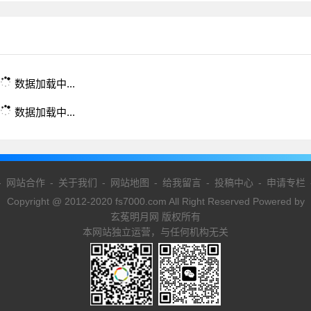
数据加载中...
数据加载中...
-
网站合作
-
关于我们
-
网站地图
-
给我留言
-
投稿中心
-
申请专栏
Copyright @ 2012-2020 fs7000.com All Right Reserved Powered by
玄菟明月网 版权所有
本网站独立运营，与任何机构无关