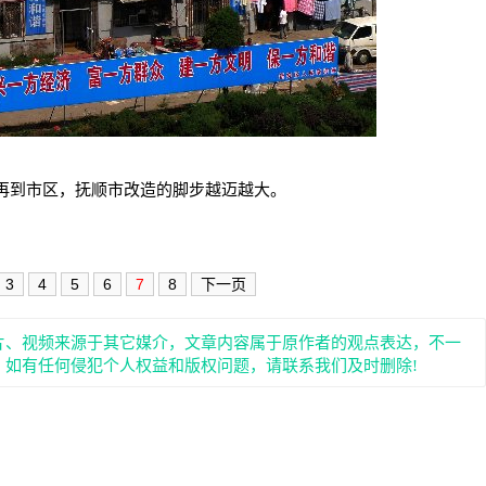
再到市区，抚顺市改造的脚步越迈越大。
3
4
5
6
7
8
下一页
片、视频来源于其它媒介，文章内容属于原作者的观点表达，不一
。如有任何侵犯个人权益和版权问题，请联系我们及时删除!