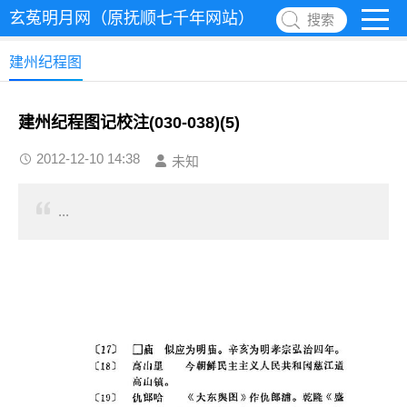
玄菟明月网（原抚顺七千年网站）
搜索
建州纪程图
建州纪程图记校注(030-038)(5)
2012-12-10 14:38
未知
...