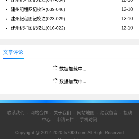
12-10
建州纪程图记校注(039-046)
12-10
建州纪程图记校注(023-029)
12-10
建州纪程图记校注(016-022)
文章评论
数据加载中...
数据加载中...
联系我们
-
网站合作
-
关于我们
-
网站地图
-
给我留言
-
投稿
中心
-
申请专栏
-
手机访问
Copyright @ 2012-2020 fs7000.com All Right Reserved