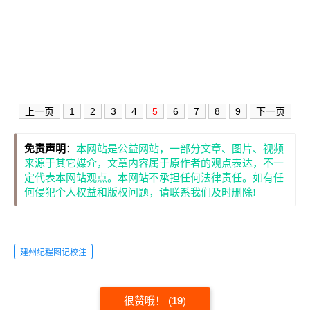
上一页
1
2
3
4
5
6
7
8
9
下一页
免责声明
：
本网站是公益网站，一部分文章、图片、视频
来源于其它媒介，文章内容属于原作者的观点表达，不一
定代表本网站观点。本网站不承担任何法律责任。如有任
何侵犯个人权益和版权问题，请联系我们及时删除!
建州纪程图记校注
很赞哦！
(
19
)