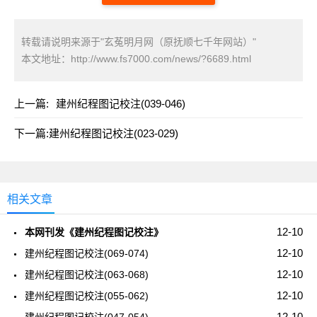
转载请说明来源于"玄菟明月网（原抚顺七千年网站）"
本文地址：
http://www.fs7000.com/news/?6689.html
上一篇:
建州纪程图记校注(039-046)
下一篇:
建州纪程图记校注(023-029)
相关文章
12-10
本网刊发《建州纪程图记校注》
12-10
建州纪程图记校注(069-074)
12-10
建州纪程图记校注(063-068)
12-10
建州纪程图记校注(055-062)
12-10
建州纪程图记校注(047-054)