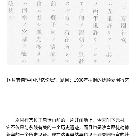
图片转自“中国记忆论坛”，题目：1908年拍摄的抚顺夏園行宮
夏园行宫位于启运山前的一片开阔地上，今天叫下元村。
它不仅是与永陵有关的一个历史遗迹，而且也是沙皇匪徒劫掠
新宾的一个历史见证。现在这里虽然再也见不到夏园行宫的壮