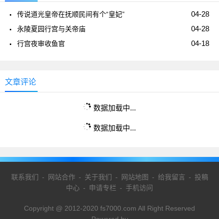
04-28
传说道光皇帝在抚顺民间有个“皇妃”
04-28
永陵夏园行宫与关帝庙
04-18
行宫夜审收鱼官
文章评论
数据加载中...
数据加载中...
联系我们
-
网站合作
-
关于我们
-
网站地图
-
给我留言
-
投稿
中心
-
申请专栏
-
手机访问
Copyright @ 2012-2020 fs7000.com All Right Reserved
Powered by