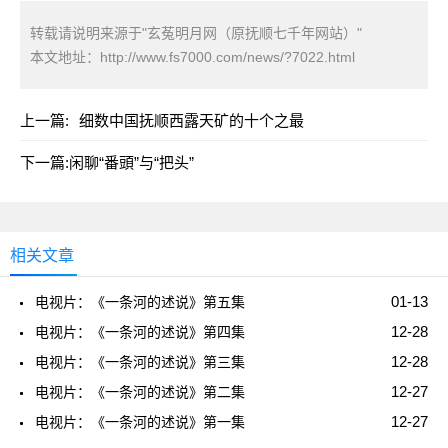
转载请说明来源于"玄菟明月网（原抚顺七千年网站）"
本文地址：
http://www.fs7000.com/news/?7022.html
上一篇:
细数中国抚顺西露天矿的十个之最
下一篇:
闲聊“番頭”与“把头”
相关文章
01-13
电视片：《一条河的述说》第五集
12-28
电视片：《一条河的述说》第四集
12-28
电视片：《一条河的述说》第三集
12-27
电视片：《一条河的述说》第二集
12-27
电视片：《一条河的述说》第一集