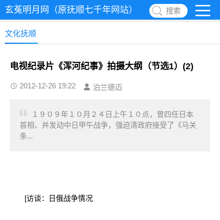
玄菟明月网（原抚顺七千年网站）
搜索
文化抚顺
电视纪录片《浑河纪事》拍摄大纲（节选1）(2)
2012-12-26 19:22
泊兰德迈
１９０９年１０月２４日上午１０点，曾四任日本
首相、并发动中日甲午战争，强迫清政府接受了《马关
条...
[访谈：日俄战争情况