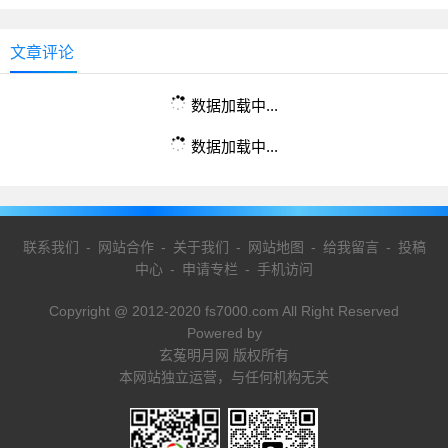
文章评论
数据加载中...
数据加载中...
联系我们
-
网站合作
-
关于我们
-
网站地图
-
给我留言
-
投稿
中心
-
申请专栏
-
手机访问
Copyright @ 2012-2020 fs7000.com All Right Reserved
Powered by
玄菟明月网 版权所有
本网站独立运营，与任何机构无关