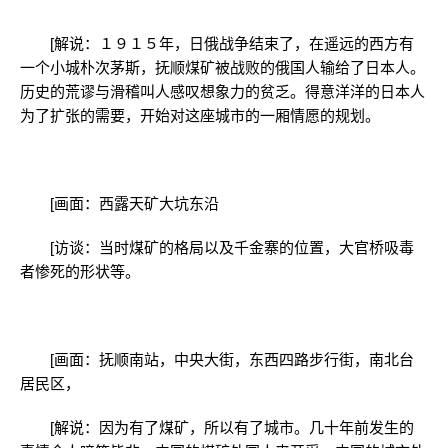
[解说：１９１５年，日俄战争结束了，在遥远的西方有
一个小城朴次茅斯，抚顺煤矿被战败的俄国人输给了日本人。
历史的荒谬与滑稽叫人感叹想象力的贫乏。得意洋洋的日本人
为了扩张的需要，开始对这座城市的一厢情愿的规划。
[画面：西露天矿大坑东沿
[访谈：当时煤矿的格局以及千金寨的位置，大官桥吸毒
者惨死的形状等。
[画面：抚顺南站，中央大街，东西四路步行街，南北台
居民区，
[解说：因为有了煤矿，所以有了城市。几十年前发生的