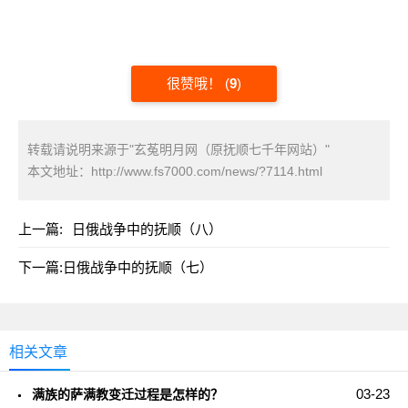
很赞哦！
(
9
)
转载请说明来源于"玄菟明月网（原抚顺七千年网站）"
本文地址：
http://www.fs7000.com/news/?7114.html
上一篇:
日俄战争中的抚顺（八）
下一篇:
日俄战争中的抚顺（七）
相关文章
03-23
满族的萨满教变迁过程是怎样的？