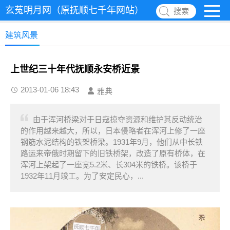
玄菟明月网（原抚顺七千年网站）
搜索
建筑风景
上世纪三十年代抚顺永安桥近景
2013-01-06 18:43
雅典
由于浑河桥梁对于日寇掠夺资源和维护其反动统治
的作用越来越大，所以，日本侵略者在浑河上修了一座
钢筋水泥结构的铁架桥梁。1931年9月，他们从中长铁
路运来帝俄时期留下的旧铁桥架，改造了原有桥体，在
浑河上架起了一座宽5.2米、长304米的铁桥。该桥于
1932年11月竣工。为了安定民心，...