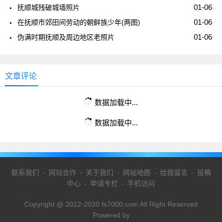
01-06
抚顺城残破城墙照片
01-06
在抚顺市郊田间劳动的朝鲜族少年(两图)
01-06
伪满时期抚顺及周边地区老照片
文章评论
数据加载中...
数据加载中...
联系我们
-
网站合作
-
关于我们
-
网站地图
-
给我留言
-
投稿
中心
-
申请专栏
-
手机访问
Copyright @ 2012-2020 fs7000.com All Right Reserved
Powered by