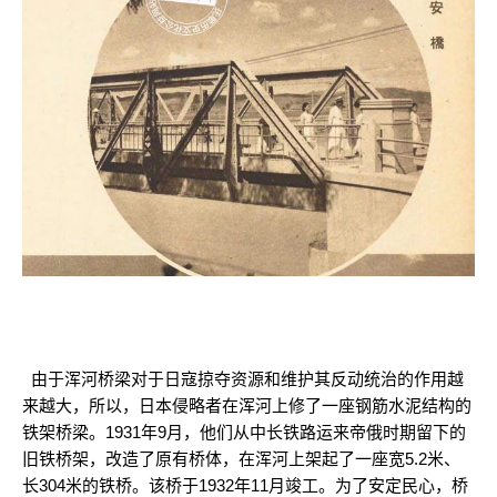
由于浑河桥梁对于日寇掠夺资源和维护其反动统治的作用越
来越大，所以，日本侵略者在浑河上修了一座钢筋水泥结构的
铁架桥梁。1931年9月，他们从中长铁路运来帝俄时期留下的
旧铁桥架，改造了原有桥体，在浑河上架起了一座宽5.2米、
长304米的铁桥。该桥于1932年11月竣工。为了安定民心，桥