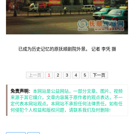
已成为历史记忆的原抚顺剧院外景。 记者 李凭 摄
上一页
1
2
3
4
5
下一页
免责声明
：
本网站是公益网站，一部分文章、图片、视频
来源于其它媒介，文章内容属于原作者的观点表达，不一
定代表本网站观点。本网站不承担任何法律责任。如有任
何侵犯个人权益和版权问题，请联系我们及时删除!