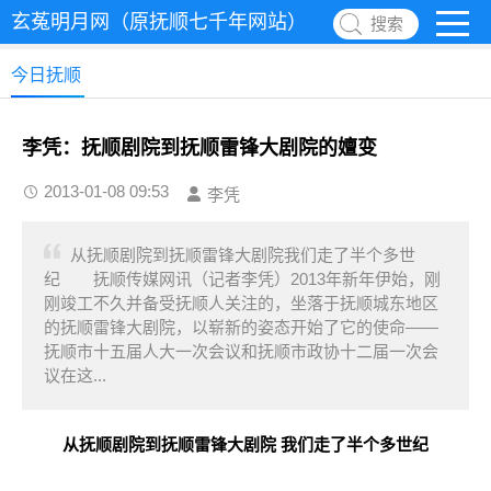
玄菟明月网（原抚顺七千年网站）
搜索
今日抚顺
李凭：抚顺剧院到抚顺雷锋大剧院的嬗变
2013-01-08 09:53
李凭
从抚顺剧院到抚顺雷锋大剧院我们走了半个多世
纪 抚顺传媒网讯（记者李凭）2013年新年伊始，刚
刚竣工不久并备受抚顺人关注的，坐落于抚顺城东地区
的抚顺雷锋大剧院，以崭新的姿态开始了它的使命——
抚顺市十五届人大一次会议和抚顺市政协十二届一次会
议在这...
从抚顺剧院到抚顺雷锋大剧院 我们走了半个多世纪