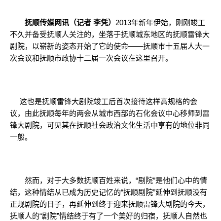
抚顺传媒网讯（记者 李凭）
2013年新年伊始，刚刚竣工
不久并备受抚顺人关注的，坐落于抚顺城东地区的抚顺雷锋大
剧院，以崭新的姿态开始了它的使命——抚顺市十五届人大一
次会议和抚顺市政协十二届一次会议在这里召开。
这也是抚顺雷锋大剧院竣工后首次接待这样高规格的会
议，由此抚顺每年的两会从城市西部的石化会议中心移师到雷
锋大剧院，可见其在抚顺社会政治文化生活中享有的地位非同
一般。
然而，对于大多数抚顺百姓来说，“剧院”是他们心中的情
结，这种情结从已成为历史记忆的“抚顺剧院”延伸到抚顺没有
正规剧院的日子，再延伸到终于迎来抚顺雷锋大剧院的今天，
抚顺人的“剧院”情结终于有了一个美好的归宿，抚顺人自然也