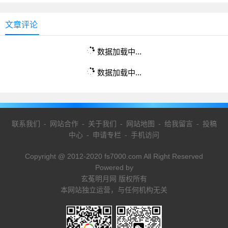
文章评论
数据加载中...
数据加载中...
联系我们
-
网站合作
-
关于我们
-
网站地图
-
给我留言
-
投稿
中心
-
申请专栏
-
手机访问
Copyright @ 2012-2020 fs7000.com All Right Reserved
Powered by
玄菟明月网 版权所有
本网站独立运营，与任何机构无关