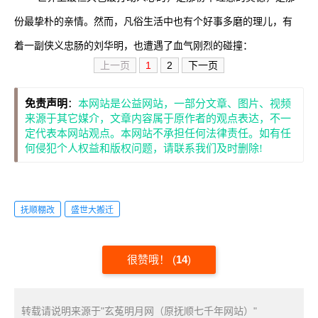
份最挚朴的亲情。然而，凡俗生活中也有个好事多磨的理儿，有
着一副侠义忠肠的刘华明，也遭遇了血气刚烈的碰撞：
上一页
1
2
下一页
免责声明
：
本网站是公益网站，一部分文章、图片、视频
来源于其它媒介，文章内容属于原作者的观点表达，不一
定代表本网站观点。本网站不承担任何法律责任。如有任
何侵犯个人权益和版权问题，请联系我们及时删除!
抚顺棚改
盛世大搬迁
很赞哦！
(
14
)
转载请说明来源于"玄菟明月网（原抚顺七千年网站）"