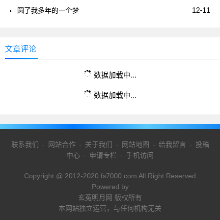
12-11
圆了我多年的一个梦
文章评论
数据加载中...
数据加载中...
联系我们
-
网站合作
-
关于我们
-
网站地图
-
给我留言
-
投稿
中心
-
申请专栏
-
手机访问
Copyright @ 2012-2020 fs7000.com All Right Reserved
Powered by
玄菟明月网 版权所有
本网站独立运营，与任何机构无关