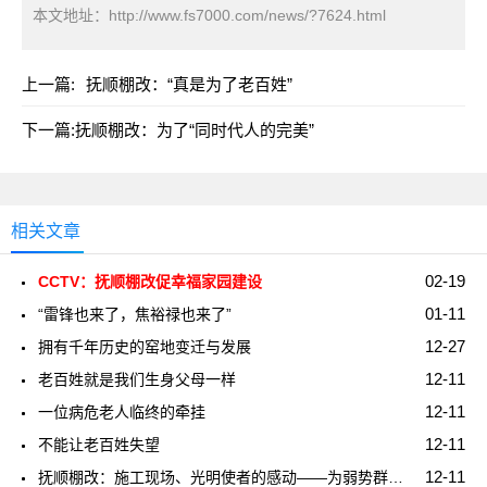
本文地址：
http://www.fs7000.com/news/?7624.html
上一篇:
抚顺棚改：“真是为了老百姓”
下一篇:
抚顺棚改：为了“同时代人的完美”
相关文章
02-19
CCTV：抚顺棚改促幸福家园建设
01-11
“雷锋也来了，焦裕禄也来了”
12-27
拥有千年历史的窑地变迁与发展
12-11
老百姓就是我们生身父母一样
12-11
一位病危老人临终的牵挂
12-11
不能让老百姓失望
12-11
抚顺棚改：施工现场、光明使者的感动――为弱势群体燃亮一盏心灯