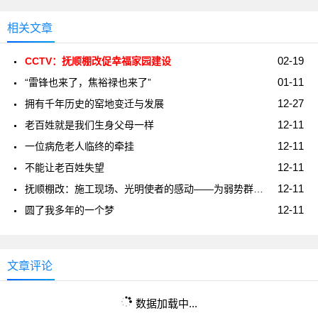
相关文章
02-19
CCTV：抚顺棚改促幸福家园建设
01-11
“雷锋也来了，焦裕禄也来了”
12-27
拥有千年历史的窑地变迁与发展
12-11
老百姓就是我们生身父母一样
12-11
一位病危老人临终的牵挂
12-11
不能让老百姓失望
12-11
抚顺棚改：施工现场、光明使者的感动――为弱势群体燃亮一盏心灯
12-11
圆了我多年的一个梦
文章评论
数据加载中...