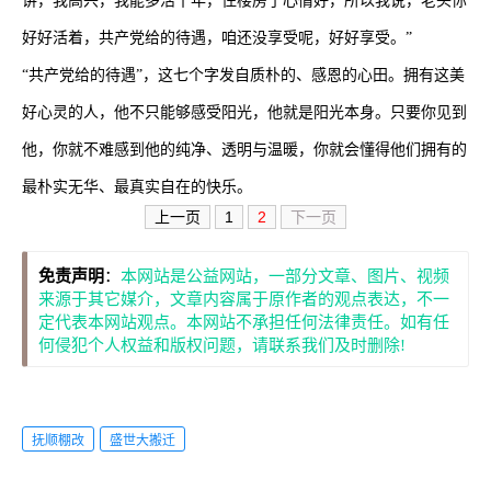
讲，我高兴，我能多活十年，住楼房了心情好，所以我说，老头你
好好活着，共产党给的待遇，咱还没享受呢，好好享受。”
“共产党给的待遇”，这七个字发自质朴的、感恩的心田。拥有这美
好心灵的人，他不只能够感受阳光，他就是阳光本身。只要你见到
他，你就不难感到他的纯净、透明与温暖，你就会懂得他们拥有的
最朴实无华、最真实自在的快乐。
上一页
1
2
下一页
免责声明
：
本网站是公益网站，一部分文章、图片、视频
来源于其它媒介，文章内容属于原作者的观点表达，不一
定代表本网站观点。本网站不承担任何法律责任。如有任
何侵犯个人权益和版权问题，请联系我们及时删除!
抚顺棚改
盛世大搬迁