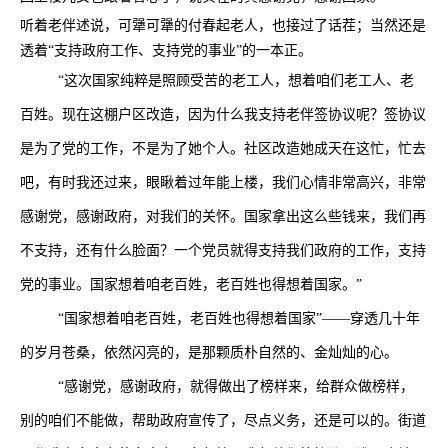
听着老伴述说，可犟可犟的付春起老人，也接过了话茬；当然还是
透着“支持政府工作、支持党的事业”的一本正。
“这次国家纯粹是照顾受苦的老工人，想着咱们老工人、老
百姓。现在这棚户区改造，因为什么我支持老伴签协议呢？签协议
是为了党的工作，不是为了她个人。社区改造她成天在这忙，忙去
吧，有时我还过来，眼瞅着过年能上楼，我们心情非常高兴，非常
感谢党，感谢政府，对我们的关怀。国家拿出这么些钱来，我们再
不支持，还有什么脸面？一个党员就得支持我们政府的工作，支持
党的事业。国家想着咱老百姓，老百姓也得想着国家。”
“国家想着咱老百姓，老百姓也得想着国家”――穿透几十年
的岁月苍桑，依然闪亮的，是那颗质朴自然的、金灿灿的心。
“感谢党，感谢政府，就得做出了榜样来，给群众做榜样，
别的咱们不能做，帮助政府宣传了，尽点义务，还是可以的。街道