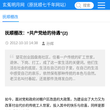
玄菟明月网（原抚顺七千年网站）
搜索
抚顺棚改
抚顺棚改：“共产党给的待遇”(2)
2012-10-10 14:38
孙辉
望花创业园盘南社区，住着一户传统的矿工世家，
退休、下岗、打工，成了这一家生活的关健词。他们生
活在社会的底层，生活在自己的日子里，在自己的生活
中感受自己的哀乐，依然保有那种传统的本色与自然。
老汉名叫付春起，还是那件洗得发白的...
如今，面对党和政府对棚户区改造的大政策，为建设出了大力又为
改革付出代价的传统工人世家，投入其中的快乐与欣喜，同样是那