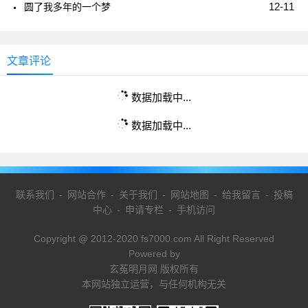
12-11
圆了我多年的一个梦
文章评论
数据加载中...
数据加载中...
联系我们
-
网站合作
-
关于我们
-
网站地图
-
给我留言
-
投稿
中心
-
申请专栏
-
手机访问
Copyright @ 2012-2020 fs7000.com All Right Reserved
Powered by
玄菟明月网 版权所有
本网站独立运营，与任何机构无关