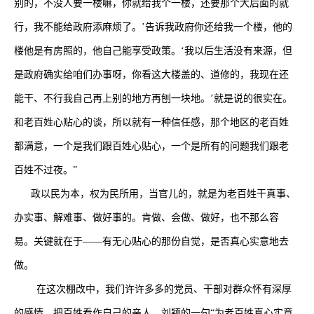
别的，不没人要一楼嘛，你就给我个一楼，还要那个大后面的就
行，我不能给政府添麻烦了。’告诉我政府你还给我一个楼，他的
楼他是有房照的，他自己能享受政策。‘我以后生活没有来源，但
是政府确实给咱们办事呀，你看这大楼盖的、道修的，我现在还
能干、不行我自己再上别的地方再刨一块地。’就是说的很实在。
和老百姓心贴心的谈，所以就有一种信任感，那个地区的老百姓
都满意，一个是我们跟百姓心贴心，一个是所有的问题我们跟老
百姓不过夜。”
政以民为本，权为民所用，当官儿的，就是为老百姓干真事、
办实事、解难事、做好事的。肯做、会做、做好，也不那么容
易。关键就在于――有无心贴心的那份自觉，是否真心实意地去
做。
在这次棚改中，我们许许多多的党员、干部对群众怀有深厚
的感情，把百姓看作自己的亲人。刘颖的一句“为老百姓真心实意