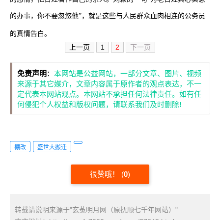
的办事，你不要忽悠他”，就是这些与人民群众血肉相连的公务员
的真情告白。
上一页
1
2
下一页
免责声明
：
本网站是公益网站，一部分文章、图片、视频
来源于其它媒介，文章内容属于原作者的观点表达，不一
定代表本网站观点。本网站不承担任何法律责任。如有任
何侵犯个人权益和版权问题，请联系我们及时删除!
棚改
盛世大搬迁
很赞哦！
(
0
)
转载请说明来源于"玄菟明月网（原抚顺七千年网站）"