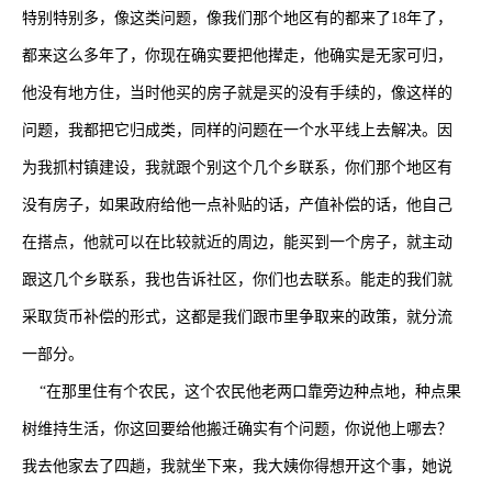
特别特别多，像这类问题，像我们那个地区有的都来了
18
年了，
都来这么多年了，你现在确实要把他撵走，他确实是无家可归，
他没有地方住，当时他买的房子就是买的没有手续的，像这样的
问题，我都把它归成类，同样的问题在一个水平线上去解决。因
为我抓村镇建设，我就跟个别这个几个乡联系，你们那个地区有
没有房子，如果政府给他一点补贴的话，产值补偿的话，他自己
在搭点，他就可以在比较就近的周边，能买到一个房子，就主动
跟这几个乡联系，我也告诉社区，你们也去联系。能走的我们就
采取货币补偿的形式，这都是我们跟市里争取来的政策，就分流
一部分。
“在那里住有个农民，这个农民他老两口靠旁边种点地，种点果
树维持生活，你这回要给他搬迁确实有个问题，你说他上哪去？
我去他家去了四趟，我就坐下来，我大姨你得想开这个事，她说