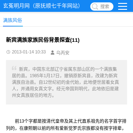
玄菟明月网（原抚顺七千年网站）
搜索
满族风俗
新宾满族家族民俗背景探查(11)
2013-01-14 10:33
乌丙安
新宾，中国东北部辽宁省属东部山区的一个满族集
居的县。1985年1月17日，撤销原新宾县，改建为新宾
满族自治县。自12世纪初的金代始，此地便世居着女真
人，并通用女真文字。经元帝国到明代，此地依旧是建
州女真族居住的地方。
前13个字都是按清代皇帝及其上代直系祖先的名字首字排
列的，在康熙朝以前的所有爱新觉罗氏宗族都没有按字排辈，