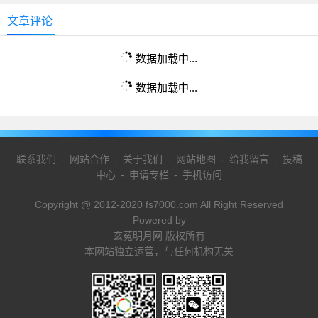
文章评论
数据加载中...
数据加载中...
联系我们
-
网站合作
-
关于我们
-
网站地图
-
给我留言
-
投稿
中心
-
申请专栏
-
手机访问
Copyright @ 2012-2020 fs7000.com All Right Reserved
Powered by
玄菟明月网 版权所有
本网站独立运营，与任何机构无关