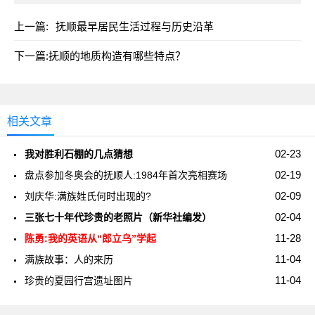
上一篇:
抚顺最早居民生活过程与历史沿革
下一篇:
抚顺的地质构造有哪些特点？
相关文章
02-23
我对胜利石棚的几点猜想
02-19
盘点参加冬奥会的抚顺人:1984年首次亮相赛场
02-09
刘庆华:满族姓氏何时出现的?
02-04
三张七十年代珍贵的老照片（新华社编发）
11-28
陈勇:我的英语从“郎立乌”学起
11-04
满族故事：人的来历
11-04
珍贵的夏园行宫遗址图片