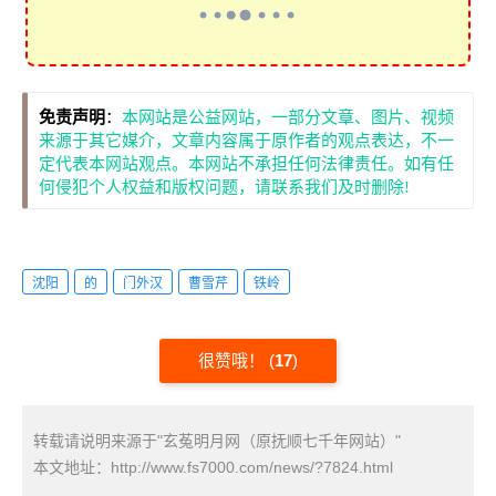
免责声明
：
本网站是公益网站，一部分文章、图片、视频
来源于其它媒介，文章内容属于原作者的观点表达，不一
定代表本网站观点。本网站不承担任何法律责任。如有任
何侵犯个人权益和版权问题，请联系我们及时删除!
沈阳
的
门外汉
曹雪芹
铁岭
很赞哦！
(
17
)
转载请说明来源于"玄菟明月网（原抚顺七千年网站）"
本文地址：
http://www.fs7000.com/news/?7824.html