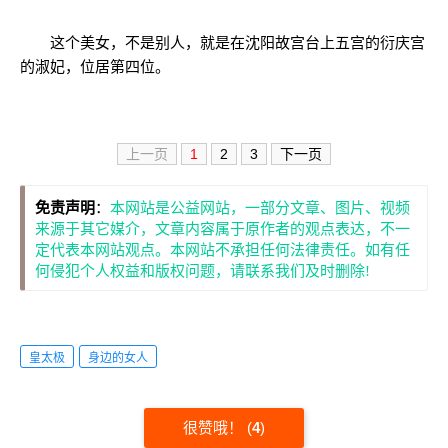
这个美女，不是别人，就是在沈阳故宫台上五宫的衍庆宫
的淑妃，位居第四位。
上一页
1
2
3
下一页
免责声明
：
本网站是公益网站，一部分文章、图片、视频
来源于其它媒介，文章内容属于原作者的观点表达，不一
定代表本网站观点。本网站不承担任何法律责任。如有任
何侵犯个人权益和版权问题，请联系我们及时删除!
皇太极
身边的女人
很赞哦！
(
4
)