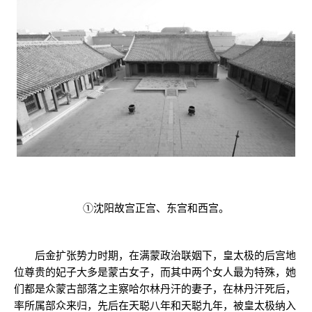
①沈阳故宫正宫、东宫和西宫。
后金扩张势力时期，在满蒙政治联姻下，皇太极的后宫地
位尊贵的妃子大多是蒙古女子，而其中两个女人最为特殊，她
们都是众蒙古部落之主察哈尔林丹汗的妻子，在林丹汗死后，
率所属部众来归，先后在天聪八年和天聪九年，被皇太极纳入