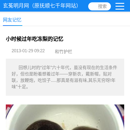
玄菟明月网（原抚顺七千年网站）
搜索
网友记忆
小时候过年吃冻梨的记忆
2013-01-29 09:22
和竹护栏
回想儿时的“过年”六十年代，虽没有现在的生活条件
好，但也是盼着想着过年——穿新衣，戴新帽，贴对
联，放鞭炮，吃饺子.....那真是有滋有味,其乐无穷呀!年
味”十足。