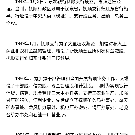
1948年l1月2日，东北银行抚顺支行成立，陈铁之任经
理。当时，抚顺行政区划属于辽东省，抚顺支行归辽东省行领
导，行址设于中央大街（现址）。支行设业务、出纳，总务三
个股。
1949年1月，抚顺支行为了大量吸收游资，加强对私人工
商业和农村金融的管理，增设了新抚顺营业所和农村金融股。
抚顺支行划归东北银行直接领导。
1950年，为加强干部管理和全面开展各项业务工作，又增
设了干部股、信贷股、现金管理股和计划股。同时为实现银行
信贷，结算、现金管理三大中心任务，支持工农业生产，加强
对厂矿服务，便利企业，先后成立了抚顺矿务局办事处、露天
矿办事处、龙风矿办事处、机电厂办密处、钢厂办事处、老虎
台矿办事处和石油一厂营业所。