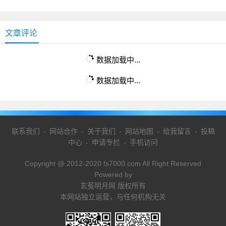
文章评论
数据加载中...
数据加载中...
联系我们
-
网站合作
-
关于我们
-
网站地图
-
给我留言
-
投稿
中心
-
申请专栏
-
手机访问
Copyright @ 2012-2020 fs7000.com All Right Reserved
Powered by
玄菟明月网 版权所有
本网站独立运营，与任何机构无关