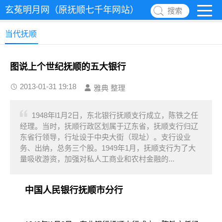
玄菟明月网（原抚顺七千年网站）
搜索
当代抚顺
图说上个世纪抚顺的五大银行
2013-01-31 19:18
雅典 整理
1948年l1月2日，东北银行抚顺支行成立，陈铁之任
经理。当时，抚顺行政区划属于辽东省，抚顺支行归辽
东省行领导，行址设于中央大街（现址）。支行设业
务、出纳，总务三个股。1949年1月，抚顺支行为了大
量吸收游资，加强对私人工商业和农村金融的...
中国人民银行抚顺市分行