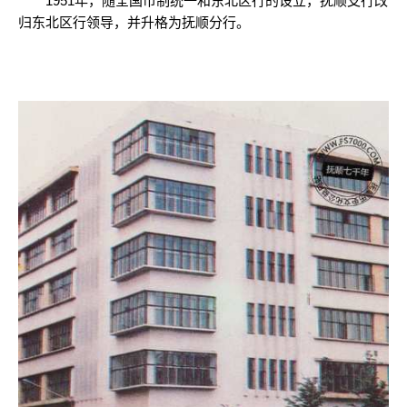
1951年，随全国币制统一和东北区行的设立，抚顺支行改
归东北区行领导，并升格为抚顺分行。