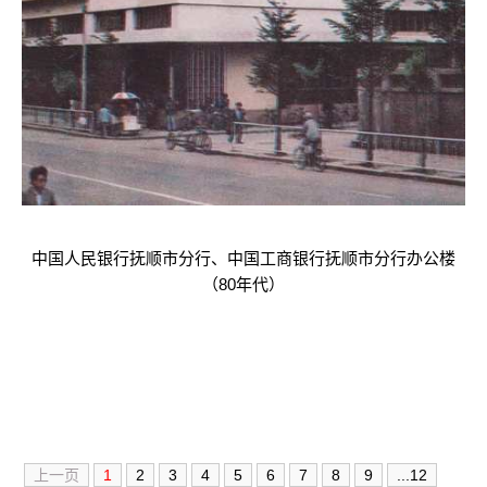
中国人民银行抚顺市分行、中国工商银行抚顺市分行办公楼
（80年代）
上一页
1
2
3
4
5
6
7
8
9
...12