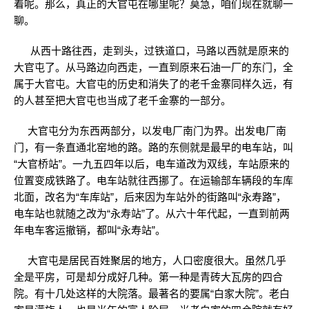
着呢。那么，真正的大官屯在哪里呢？莫急，咱们现在就聊一
聊。
从西十路往西，走到头，过铁道口，马路以西就是原来的
大官屯了。从马路边向西走，一直到原来石油一厂的东门，全
属于大官屯。大官屯的历史和消失了的老千金寨同样久远，有
的人甚至把大官屯也当成了老千金寨的一部分。
大官屯分为东西两部分，以发电厂南门为界。出发电厂南
门，有一条直通北窑地的路。路的东侧就是最早的电车站，叫
“大官桥站”。一九五四年以后，电车道改为双线，车站原来的
位置变成铁路了。电车站就往西挪了。在运输部车辆段的车库
北面，改名为“车库站”，后来因为车站外的街路叫“永寿路”，
电车站也就随之改为“永寿站”了。从六十年代起，一直到前两
年电车客运撤销，都叫“永寿站”。
大官屯是居民百姓聚居的地方，人口密度很大。虽然几乎
全是平房，可是却分成好几种。第一种是青砖大瓦房的四合
院。有十几处这样的大院落。最著名的要属“白家大院”。老白