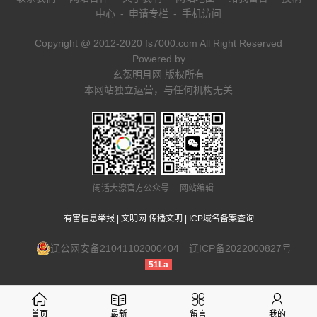
中心
-
申请专栏
-
手机访问
Copyright @ 2012-2020 fs7000.com All Right Reserved
Powered by
玄菟明月网 版权所有
本网站独立运营，与任何机构无关
闲话大潦官方公众号 网站编辑
有害信息举报
|
文明网 传播文明
|
ICP域名备案查询
辽公网安备21041102000404
辽ICP备2022000827号
51La
首页
最新
留言
我的