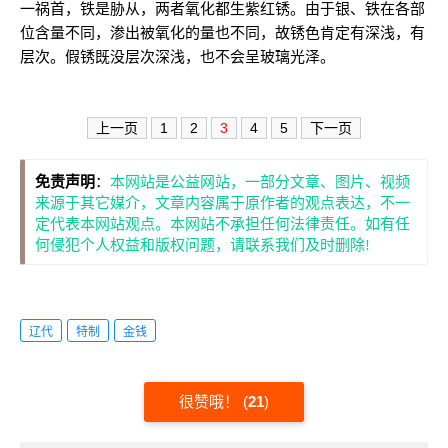
一祸首，铁是胁从，两者氧化都生紫红锈。由于银、铁在各部
位含量不同，渗出被氧化的量也不同，故锈色肯定有深浅，有
层次。假锈既没层次深浅，也不会呈玻璃光泽。
上一页
1
2
3
4
5
下一页
免责声明
：
本网站是公益网站，一部分文章、图片、视频
来源于其它媒介，文章内容属于原作者的观点表达，不一
定代表本网站观点。本网站不承担任何法律责任。如有任
何侵犯个人权益和版权问题，请联系我们及时删除!
辽代
特制
金钱
很赞哦！
(
21
)