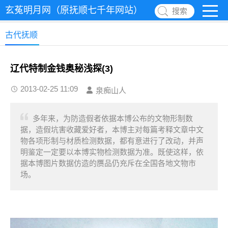
玄菟明月网（原抚顺七千年网站）
搜索
古代抚顺
辽代特制金钱奥秘浅探(3)
2013-02-25 11:09
泉痴山人
多年来，为防造假者依据本博公布的文物形制数
据，造假坑害收藏爱好者，本博主对每篇考释文章中文
物各项形制与材质检测数据，都有意进行了改动，并声
明鉴定一定要以本博实物检测数据为准。既使这样，依
据本博图片数据仿造的赝品仍充斥在全国各地文物市
场。