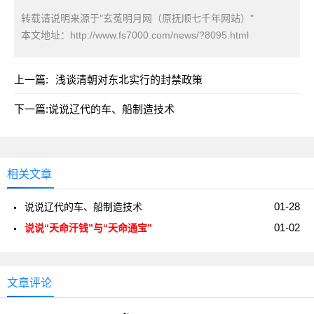
转载请说明来源于"玄菟明月网（原抚顺七千年网站）"
本文地址：
http://www.fs7000.com/news/?8095.html
上一篇:
浅谈清朝对东北实行的封禁政策
下一篇:
说说辽代的车、船制造技术
相关文章
01-28
说说辽代的车、船制造技术
01-02
说说“天命汗钱”与“天命通宝”
文章评论