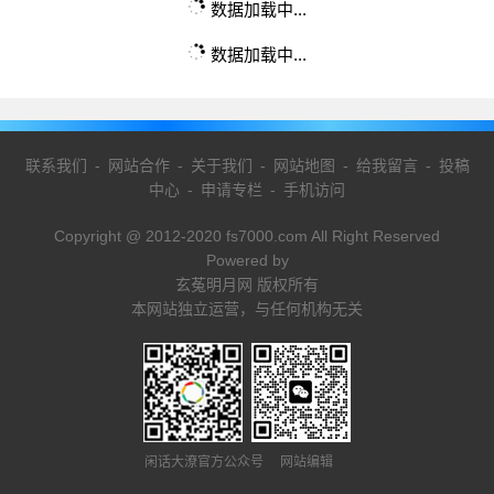
数据加载中...
数据加载中...
联系我们
-
网站合作
-
关于我们
-
网站地图
-
给我留言
-
投稿
中心
-
申请专栏
-
手机访问
Copyright @ 2012-2020 fs7000.com All Right Reserved
Powered by
玄菟明月网 版权所有
本网站独立运营，与任何机构无关
闲话大潦官方公众号 网站编辑