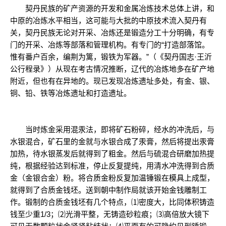
契丹民族的矿产资源的开发和金属冶炼技术总体上讲，和
中原的冶炼水平相当，这可能与大批的中原技术流入契丹有
关，契丹民族无论对开采、冶炼还是锻造分工十分明确，有专
门的开采、冶炼等部落和管理机构。有专门的“打造部落馆。
惟有番户百余，编荆为篱，锻铁为军器。”（《契丹国志·王沂
公行程录》）从现在考古情况推断，辽代的冶炼地多在矿产地
附近，但也有在异地的。现已发现冶炼遗址多处，有金、银、
铜、铅、铁等冶炼遗址和打造遗址。
当时炼金采用混汞法，即将矿石粉碎，经水的冲洗后，与
水银混合，矿石里的金就与水银合成了汞膏，然后将提出汞膏
加热，待水银蒸发后就得到了粗金。然后与硫混合研磨加热提
纯，根据经验达到标准，停止反复提纯，用清水冲洗得到合质
金（金银合金）粉。将合质金粉反复加温锤锻在模具上成型，
就得到了合质金钱坯。送到朝中制作局就该开始金钱雕制工
作。锻制的合质金钱坯有几个特点，⑴密度大，比同体积铸造
钱至少重1/3；⑵光滑平整，无铸造砂粒痕；⑶高倍放大镜下