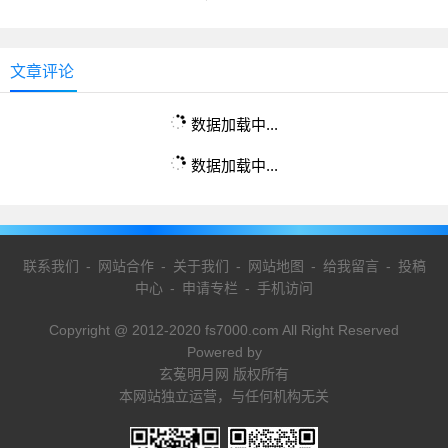
文章评论
数据加载中...
数据加载中...
联系我们
-
网站合作
-
关于我们
-
网站地图
-
给我留言
-
投稿
中心
-
申请专栏
-
手机访问
Copyright @ 2012-2020 fs7000.com All Right Reserved
Powered by
玄菟明月网 版权所有
本网站独立运营，与任何机构无关