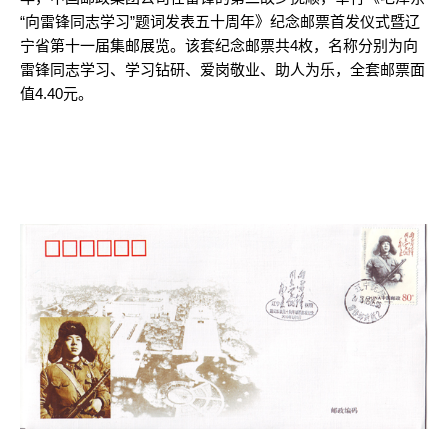
“向雷锋同志学习”题词发表五十周年》纪念邮票首发仪式暨辽
宁省第十一届集邮展览。该套纪念邮票共4枚，名称分别为向
雷锋同志学习、学习钻研、爱岗敬业、助人为乐，全套邮票面
值4.40元。