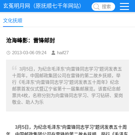
玄菟明月网（原抚顺七千年网站）
搜索
文化抚顺
沧海峰影：雷锋邮封
2013-03-06 09:24
haif27
3月5日，为纪念毛泽东“向雷锋同志学习”题词发表五
十周年，中国邮政集团公司在雷锋的第二故乡抚顺，举
行《毛泽东“向雷锋同志学习”题词发表五十周年》纪念
邮票首发仪式暨辽宁省第十一届集邮展览。该套纪念邮
票共4枚，名称分别为向雷锋同志学习、学习钻研、爱岗
敬业、助人为乐
3月5日，为纪念毛泽东“向雷锋同志学习”题词发表五十周
年，中国邮政集团公司在雷锋的第二故乡抚顺，举行《毛泽东