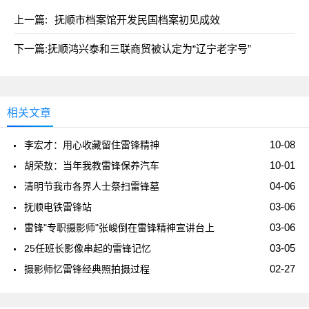
上一篇:
抚顺市档案馆开发民国档案初见成效
下一篇:
抚顺鸿兴泰和三联商贸被认定为“辽宁老字号”
相关文章
10-08
李宏才：用心收藏留住雷锋精神
10-01
胡荣敖：当年我教雷锋保养汽车
04-06
清明节我市各界人士祭扫雷锋墓
03-06
抚顺电铁雷锋站
03-06
雷锋"专职摄影师"张峻倒在雷锋精神宣讲台上
03-05
25任班长影像串起的雷锋记忆
02-27
摄影师忆雷锋经典照拍摄过程