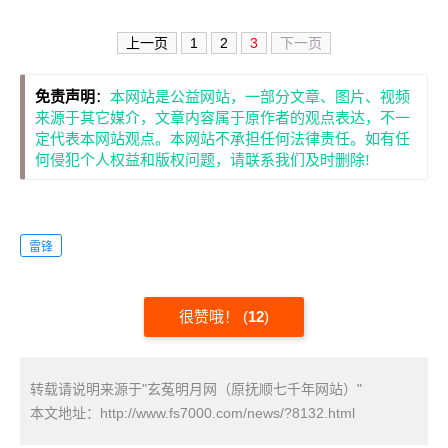
上一页
1
2
3
下一页
免责声明
：
本网站是公益网站，一部分文章、图片、视频
来源于其它媒介，文章内容属于原作者的观点表达，不一
定代表本网站观点。本网站不承担任何法律责任。如有任
何侵犯个人权益和版权问题，请联系我们及时删除!
雷锋
很赞哦！
(
12
)
转载请说明来源于"玄菟明月网（原抚顺七千年网站）"
本文地址：
http://www.fs7000.com/news/?8132.html