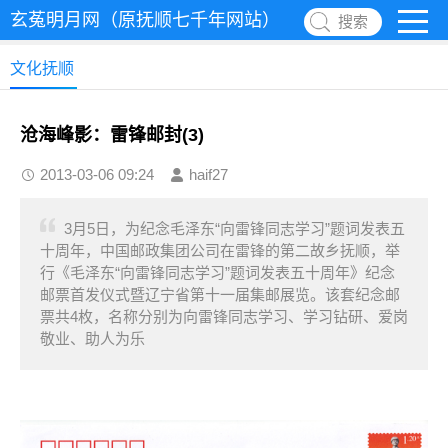
玄菟明月网（原抚顺七千年网站）
搜索
文化抚顺
沧海峰影：雷锋邮封(3)
2013-03-06 09:24
haif27
3月5日，为纪念毛泽东“向雷锋同志学习”题词发表五
十周年，中国邮政集团公司在雷锋的第二故乡抚顺，举
行《毛泽东“向雷锋同志学习”题词发表五十周年》纪念
邮票首发仪式暨辽宁省第十一届集邮展览。该套纪念邮
票共4枚，名称分别为向雷锋同志学习、学习钻研、爱岗
敬业、助人为乐