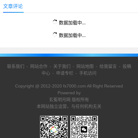
文章评论
数据加载中...
数据加载中...
联系我们
-
网站合作
-
关于我们
-
网站地图
-
给我留言
-
投稿
中心
-
申请专栏
-
手机访问
Copyright @ 2012-2020 fs7000.com All Right Reserved
Powered by
玄菟明月网 版权所有
本网站独立运营，与任何机构无关