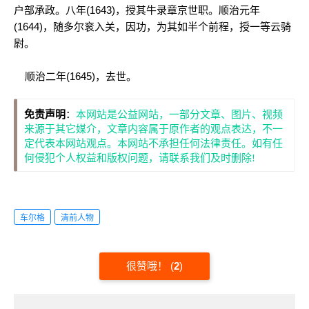
户部承政。八年(1643)，授其牛录章京世职。顺治元年
(1644)，随多尔衮入关，因功，为其如半个前程，授一等云骑
尉。
顺治二年(1645)，去世。
免责声明
：
本网站是公益网站，一部分文章、图片、视频
来源于其它媒介，文章内容属于原作者的观点表达，不一
定代表本网站观点。本网站不承担任何法律责任。如有任
何侵犯个人权益和版权问题，请联系我们及时删除!
车尔格
清前人物
很赞哦！
(
2
)