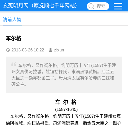
玄菟明月网（原抚顺七千年网站）
搜索
清前人物
车尔格
2013-03-26 10:22
zixun
车尔格，又作彻尔格，约明万历十五年(1587)生于建
州女真佛阿拉城。姓钮祜禄氏，隶满洲镶黄旗。后金五
大臣之一额亦都第三子。母为清太祖努尔哈赤的三妹和
硕公主。
车 尔 格
(1587-1645)
车尔格，又作彻尔格，约明万历十五年(1587)生于建州女真
佛阿拉城。姓钮祜禄氏，隶满洲镶黄旗。后金五大臣之一额亦