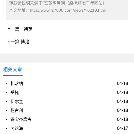
转载请说明来源于"玄菟明月网（原抚顺七千年网站）"
本文地址：
http://www.fs7000.com/news/?8219.html
上一篇:
褚英
下一篇:
博洛
相关文章
04-18
扎喀纳
04-18
岳托
04-18
伊尔登
04-18
杨古利
04-18
锡宝齐篇古
04-17
务达海