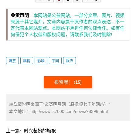
免责声明
：
本网站是公益网站，一部分文章、图片、视频
来源于其它媒介，文章内容属于原作者的观点表达，不一
定代表本网站观点。本网站不承担任何法律责任。如有任
何侵犯个人权益和版权问题，请联系我们及时删除!
满族
旗袍
影响
中国
服饰
很赞哦！
(
15
)
转载请说明来源于"玄菟明月网（原抚顺七千年网站）"
本文地址：
http://www.fs7000.com/news/?8396.html
上一篇:
时兴装扮的旗袍