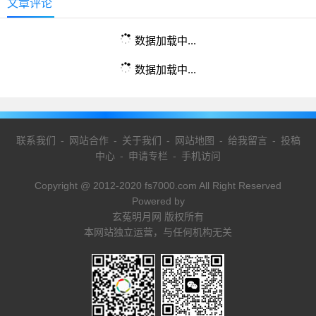
文章评论
数据加载中...
数据加载中...
联系我们
-
网站合作
-
关于我们
-
网站地图
-
给我留言
-
投稿
中心
-
申请专栏
-
手机访问
Copyright @ 2012-2020 fs7000.com All Right Reserved
Powered by
玄菟明月网 版权所有
本网站独立运营，与任何机构无关