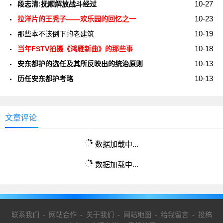
10-27
段志清:抚顺解放战斗经过
10-23
拉洋片的王秃子——欢乐园的回忆之一
10-19
那些本不该倒下的老建筑
10-18
当年FSTV拍摄《鸿雁新曲》的那些事
10-13
安东都护的选任及其所反映出的统治原则
10-13
历任安东都护考略
文章评论
数据加载中...
数据加载中...
联系我们
-
网站合作
-
关于我们
-
网站地图
-
给我留言
-
投稿