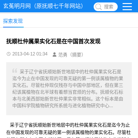
玄菟明月网（原抚顺七千年网站）
搜索
探索发现
抚顺杜仲属果实化石是在中国首次发现
2013-04-12 01:34
范勇（摘要）
采于辽宁省抚顺始新世地层中的杜仲属果实化石是
迄今为止在中国发现的可靠无疑的第一例该属植物的果
实化石。尽管杜仲现仅残存与中国中部地区，但在第三
纪该属植物在北半球有着想当官烦的分布。抚顺化石标
本与北美西部始新世杜仲果实非常相似。这个标本是由
中国科学院植物研究所系统与进化植物研究中心...
采于辽宁省抚顺始新世地层中的杜仲属果实化石是迄今为止
在中国发现的可靠无疑的第一例该属植物的果实化石。尽管杜