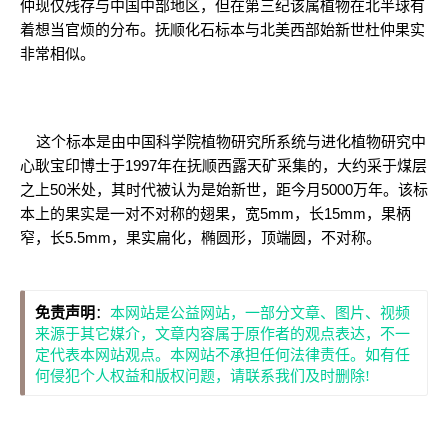
仲现仅残存与中国中部地区，但在第三纪该属植物在北半球有
着想当官烦的分布。抚顺化石标本与北美西部始新世杜仲果实
非常相似。
这个标本是由中国科学院植物研究所系统与进化植物研究中
心耿宝印博士于1997年在抚顺西露天矿采集的，大约采于煤层
之上50米处，其时代被认为是始新世，距今月5000万年。该标
本上的果实是一对不对称的翅果，宽5mm，长15mm，果柄
窄，长5.5mm，果实扁化，椭圆形，顶端圆，不对称。
免责声明
：
本网站是公益网站，一部分文章、图片、视频
来源于其它媒介，文章内容属于原作者的观点表达，不一
定代表本网站观点。本网站不承担任何法律责任。如有任
何侵犯个人权益和版权问题，请联系我们及时删除!