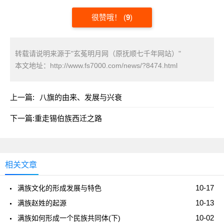
很赞哦！
(
9
)
转载请说明来源于"玄菟明月网（原抚顺七千年网站）"
本文地址：
http://www.fs7000.com/news/?8474.html
上一篇:
八旗的由来、发展与兴衰
下一篇:
重走锡伯族西迁之路
相关文章
10-17
满族文化的形成发展与特色
10-13
满族赵姓的起源
10-02
满族如何形成一个民族共同体(下)