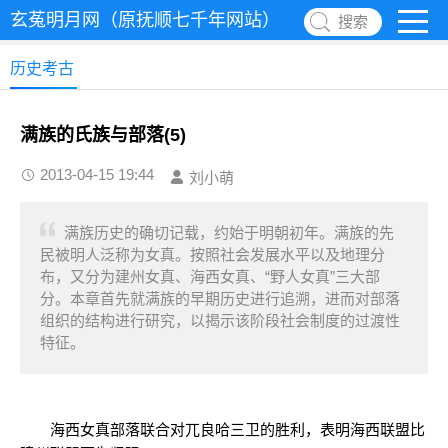
玄菟明月网（原抚顺七千年网站）
搜索
历史考古
满族的氏族与部落(5)
2013-04-15 19:44
刘小萌
满族历史的确切记载，约始于明朝初年。满族的先
民被明人泛称为女真。按照社会发展水平以及地理分
布，又分为建州女真、海西女真、“野人女真”三大部
分。本章首先就满族的早期历史进行追溯，进而对部落
组织的结构进行研究，以揭示该阶段社会制度的过渡性
特征。
海西女真部落联合对兀良哈三卫的胜利，表明海西联盟比