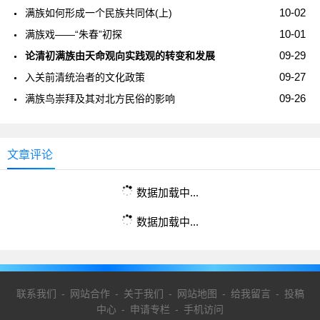
10-02
满族如何形成一个民族共同体(上)
10-01
满族戏——“朱春”初探
09-29
论清初满族由天命观向实践观的转变和发展
09-27
入关前清统治者的文化政策
09-26
满族鸟崇拜及其对北方民俗的影响
文章评论
数据加载中...
数据加载中...
联系我们
-
网站合作
-
关于我们
-
网站地图
-
给我留言
-
投稿
中心
-
申请专栏
-
手机访问