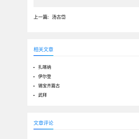
上一篇:
汤古岱
相关文章
扎喀纳
伊尔登
锡宝齐篇古
武拜
文章评论