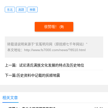
东北
高跷
秧歌
很赞哦！
(
9
)
转载请说明来源于"玄菟明月网（原抚顺七千年网站）"
本文地址：
http://www.fs7000.com/news/?8510.html
上一篇:
试论清氏满族文化发展的特点及历史地位
下一篇:
历史资料中记载的抚顺地震
相关文章