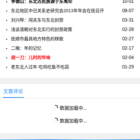
10-01
李德山：东北古民族源于东夷论
08-07
东北地区中日关系史研究会2013年年会在抚召开
03-31
刘兴晔：闯关东与东北封禁
02-28
浅谈清朝对东北实行的封禁政策
02-27
抚顺市最具地方特色的秧歌
02-17
二梅：年的记忆
02-04
胡一刀：儿时的年味
01-29
老东北人过年 吃鸡吃鱼不吃蒜
文章评论
数据加载中...
数据加载中...