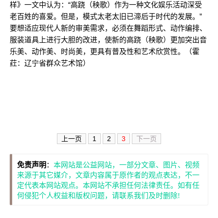
样》一文中认为：“高跷（秧歌）作为一种文化娱乐活动深受
老百姓的喜爱。但是，模式太老太旧已滞后于时代的发展。”
要想适应现代人新的审美需求，必须在舞蹈形式、动作编排、
服装道具上进行大胆的改进，使新的高跷（秧歌）更加突出音
乐美、动作美、时尚美，更具有普及性和艺术欣赏性。（霍
荭：辽宁省群众艺术馆）
上一页
1
2
3
下一页
免责声明
：
本网站是公益网站，一部分文章、图片、视频
来源于其它媒介，文章内容属于原作者的观点表达，不一
定代表本网站观点。本网站不承担任何法律责任。如有任
何侵犯个人权益和版权问题，请联系我们及时删除!