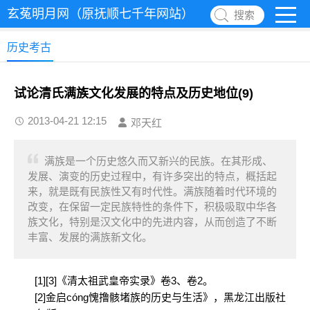
玄菟明月网（原抚顺七千年网站）
搜索
历史考古
试论清氏满族文化发展的特点及历史地位(9)
2013-04-21 12:15
邓天红
满族是一个历史悠久而又新兴的民族。在其形成、
发展、演变的历史过程中，有许多突出的特点，概括起
来，就是既有民族性又有时代性。满族随着时代环境的
改变，在保留一定民族特性的条件下，积极吸取中华各
族文化，特别是汉文化中的先进内容，从而创造了不断
丰富、发展的满族新文化。
[1][3]《清太祖武皇帝实录》卷3、卷2。
[2]金启cóng愧撸骸堵族的历史与生活》，黑龙江出版社