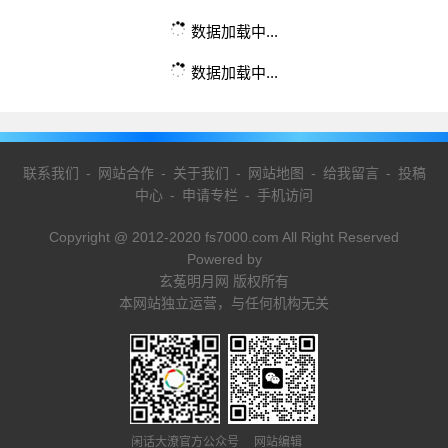
数据加载中...
数据加载中...
联系我们
-
网站合作
-
关于我们
-
网站地图
-
给我留言
-
投稿
中心
-
申请专栏
-
手机访问
Copyright @ 2012-2020 fs7000.com All Right Reserved
Powered by
玄菟明月网 版权所有
本网站独立运营，与任何机构无关
闲话大潦官方公众号 网站编辑