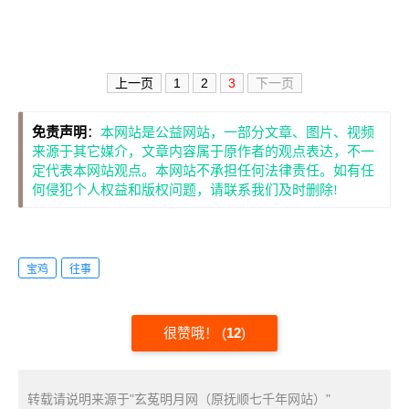
上一页
1
2
3
下一页
免责声明
：
本网站是公益网站，一部分文章、图片、视频
来源于其它媒介，文章内容属于原作者的观点表达，不一
定代表本网站观点。本网站不承担任何法律责任。如有任
何侵犯个人权益和版权问题，请联系我们及时删除!
宝鸡
往事
很赞哦！
(
12
)
转载请说明来源于"玄菟明月网（原抚顺七千年网站）"