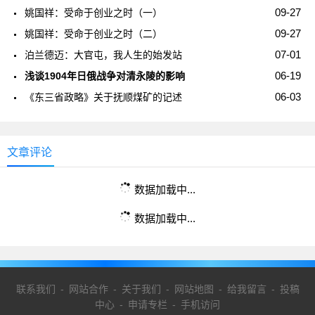
09-27
姚国祥：受命于创业之时（一）
09-27
姚国祥：受命于创业之时（二）
07-01
泊兰德迈：大官屯，我人生的始发站
06-19
浅谈1904年日俄战争对清永陵的影响
06-03
《东三省政略》关于抚顺煤矿的记述
文章评论
数据加载中...
数据加载中...
联系我们
-
网站合作
-
关于我们
-
网站地图
-
给我留言
-
投稿
中心
-
申请专栏
-
手机访问