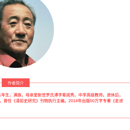
作者简介
1年生，满族，母亲爱新觉罗氏溥字辈闺秀。中学高级教师。退休后，
曾任《清前史研究》刊物执行主编。2014年出版50万字专著《走进