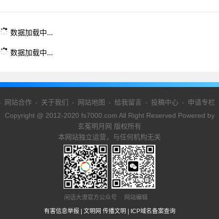
数据加载中...
数据加载中...
-
网站合作
-
关于我们
-
网站地图
-
给我留言
-
投稿中心
-
申请专栏
Copyright @ 2012-2020 fs7000.com All Right Reserved Powered by
玄菟明月网 版权所有
本网站独立运营，与任何机构无关
闲话大潦官方公众号 网站编辑
有害信息举报
|
文明网 传播文明
|
ICP域名备案查询