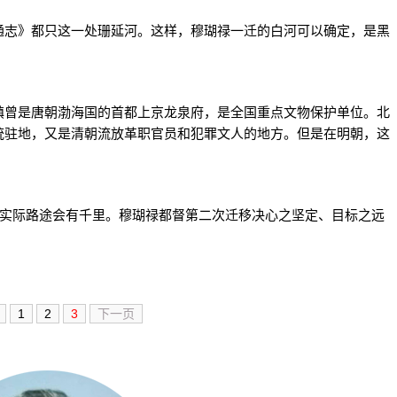
志》都只这一处珊延河。这样，穆瑚禄一迁的白河可以确定，是黑
曾是唐朝渤海国的首都上京龙泉府，是全国重点文物保护单位。北
统驻地，又是清朝流放革职官员和犯罪文人的地方。但是在明朝，这
实际路途会有千里。穆瑚禄都督第二次迁移决心之坚定、目标之远
1
2
3
下一页